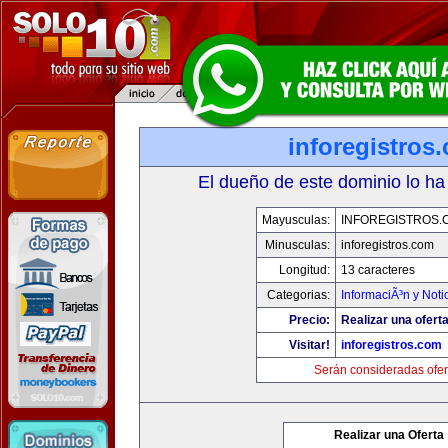
inforegistros
El dueño de este dominio lo ha
Mayusculas:
INFOREGISTROS.
Minusculas:
inforegistros.com
Longitud:
13 caracteres
Categorias:
InformaciÃ³n y Noti
Precio:
Realizar una oferta
Visitar!
inforegistros.com
Serán consideradas ofer
Realizar una Oferta