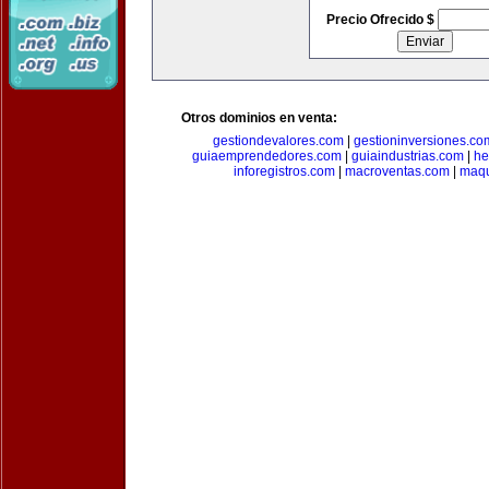
Precio Ofrecido $
Otros dominios en venta:
gestiondevalores.com
|
gestioninversiones.co
guiaemprendedores.com
|
guiaindustrias.com
|
he
inforegistros.com
|
macroventas.com
|
maqu