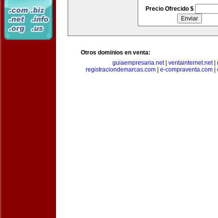
Precio Ofrecido $
Otros dominios en venta:
guiaempresaria.net
|
ventainternet.net
|
registraciondemarcas.com
|
e-compraventa.com
|