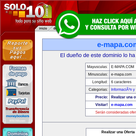
e-mapa.co
El dueño de este dominio lo ha
Mayusculas:
E-MAPA.COM
Minusculas:
e-mapa.com
Longitud:
6 caracteres
Categorias:
InformaciÃ³n y 
Precio:
Realizar una o
Visitar!
e-mapa.com
Serán consideradas ofer
Realizar una Oferta