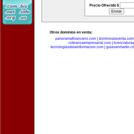
Precio Ofrecido $
Otros dominios en venta:
panoramafinanciero.com
|
dominioalaventa.com
cobranzaempresarial.com
|
licenciatura
tecnologiasdelainformacion.com
|
guiasanmartin.c