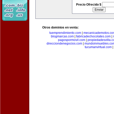
Precio Ofrecido $
Otros dominios en venta:
tuemprendimiento.com
|
mecanicademotos.co
blogmarcas.com
|
fabricadechocolates.com
|
pagospormovil.com
|
propiedadesvilla.
direcciondenegocios.com
|
mundoinmuebles.co
tucumanvirtual.com
|