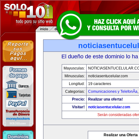
noticiasentucelu
El dueño de este dominio lo ha
Mayusculas:
NOTICIASENTUCELULAR.C
Minusculas:
noticiasentucelular.com
Longitud:
19 caracteres
Categorias:
Comunicaciones y TelefonÃ­a
Precio:
Realizar una oferta!
Visitar!
noticiasentucelular.com
Serán consideradas ofer
Realizar una Oferta